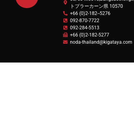
トプラーカーン県 10570
+66 (0)2-182--5276
092-870-7722
092-284-5513
+66 (0)2-182-5277
noda-thailand@kigataya.com