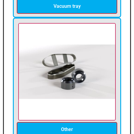
Vacuum tray
Other