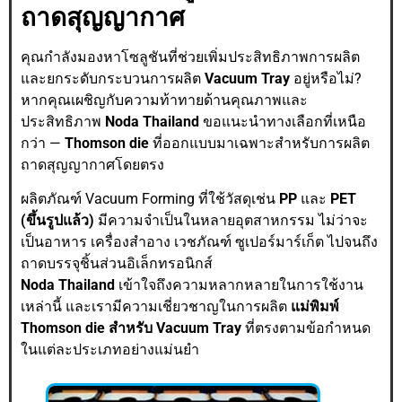
ถาดสุญญากาศ
คุณกำลังมองหาโซลูชันที่ช่วยเพิ่มประสิทธิภาพการผลิต
และยกระดับกระบวนการผลิต
Vacuum Tray
อยู่หรือไม่?
หากคุณเผชิญกับความท้าทายด้านคุณภาพและ
ประสิทธิภาพ
Noda Thailand
ขอแนะนำทางเลือกที่เหนือ
กว่า —
Thomson die
ที่ออกแบบมาเฉพาะสำหรับการผลิต
ถาดสุญญากาศโดยตรง
ผลิตภัณฑ์ Vacuum Forming ที่ใช้วัสดุเช่น
PP
และ
PET
(ขึ้นรูปแล้ว)
มีความจำเป็นในหลายอุตสาหกรรม ไม่ว่าจะ
เป็นอาหาร เครื่องสำอาง เวชภัณฑ์ ซูเปอร์มาร์เก็ต ไปจนถึง
ถาดบรรจุชิ้นส่วนอิเล็กทรอนิกส์
Noda Thailand
เข้าใจถึงความหลากหลายในการใช้งาน
เหล่านี้ และเรามีความเชี่ยวชาญในการผลิต
แม่พิมพ์
Thomson die สำหรับ Vacuum Tray
ที่ตรงตามข้อกำหนด
ในแต่ละประเภทอย่างแม่นยำ